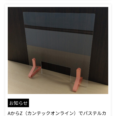
お知らせ
AからZ（カンテックオンライン）でパステルカ