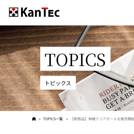
TOPICS
トピックス
TOPICS一覧
【新商品】伸縮クリアポールを販売開