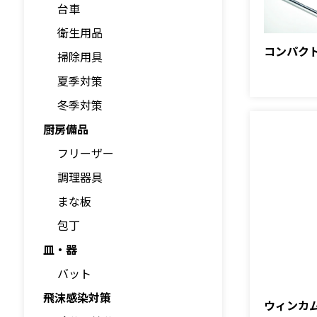
台車
衛生用品
コンパク
掃除用具
夏季対策
冬季対策
厨房備品
フリーザー
調理器具
まな板
包丁
皿・器
バット
飛沫感染対策
ウィンカ