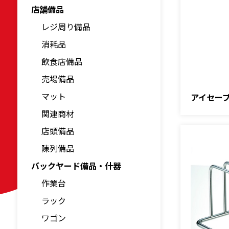
店舗備品
レジ周り備品
消耗品
飲食店備品
売場備品
マット
アイセーブ
関連商材
店頭備品
陳列備品
バックヤード備品・什器
作業台
ラック
ワゴン