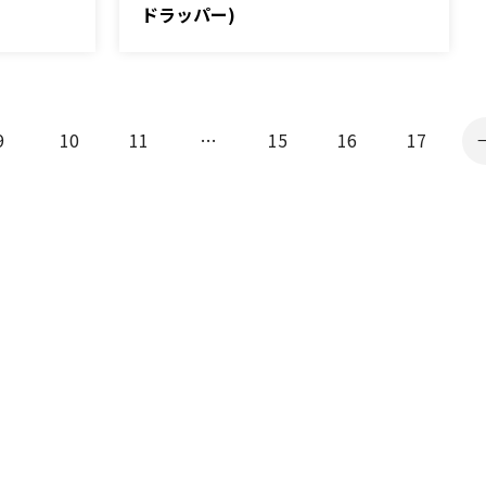
ドラッパー)
9
10
11
…
15
16
17