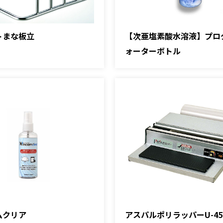
トまな板立
【次亜塩素酸水溶液】プロ
ォーターボトル
ムクリア
アスパルポリラッパーU-45P