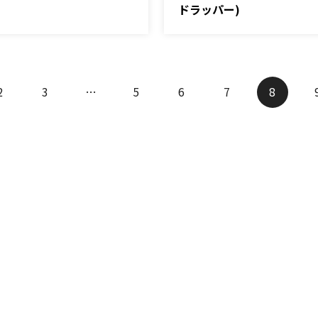
ドラッパー)
2
3
…
5
6
7
8